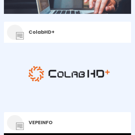
ColabHD+
VEPEINFO