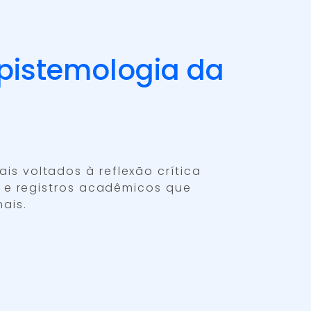
 Epistemologia da
s voltados à reflexão crítica
s e registros acadêmicos que
ais.