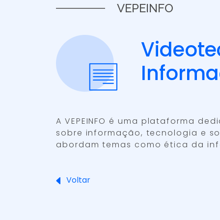
VEPEINFO
Videotec
Inform
A VEPEINFO é uma plataforma dedi
sobre informação, tecnologia e so
abordam temas como ética da info
Voltar