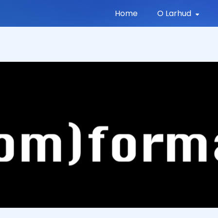
Home
O Larhud