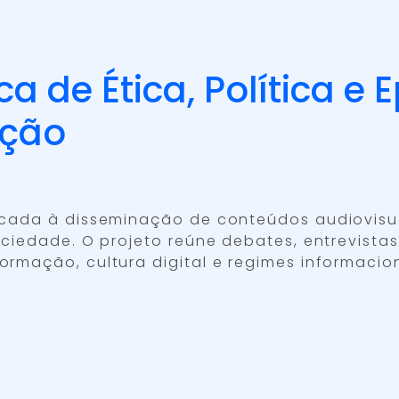
a de Ética, Política e
ação
cada à disseminação de conteúdos audiovisuai
ciedade. O projeto reúne debates, entrevista
rmação, cultura digital e regimes informacion