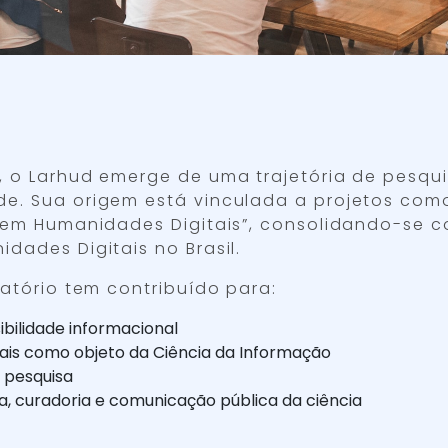
, o Larhud emerge de uma trajetória de pesqu
e. Sua origem está vinculada a projetos como 
os em Humanidades Digitais”, consolidando-se
dades Digitais no Brasil.
ratório tem contribuído para:
bilidade informacional
ais como objeto da Ciência da Informação
e pesquisa
ca, curadoria e comunicação pública da ciência