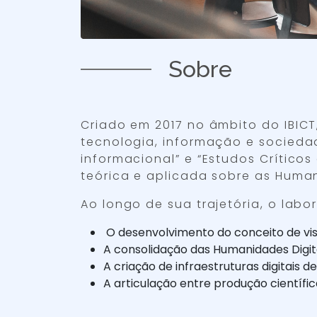
Sobre
Criado em 2017 no âmbito do IBICT
tecnologia, informação e sociedad
informacional” e “Estudos Crític
teórica e aplicada sobre as Humani
Ao longo de sua trajetória, o labo
O desenvolvimento do conceito de visi
A consolidação das Humanidades Digit
A criação de infraestruturas digitais d
A articulação entre produção científi