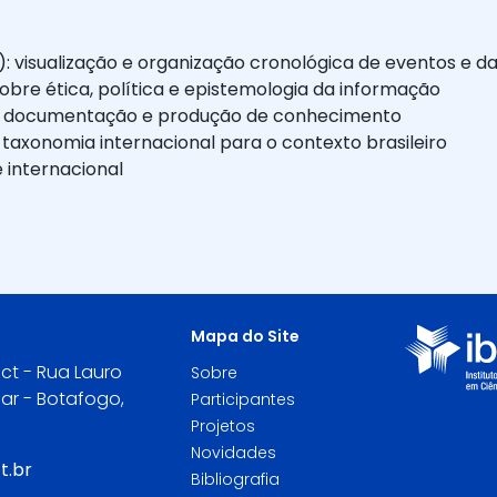
): visualização e organização cronológica de eventos e d
obre ética, política e epistemologia da informação
de documentação e produção de conhecimento
axonomia internacional para o contexto brasileiro
 internacional
Mapa do Site
ct - Rua Lauro
Sobre
dar - Botafogo,
Participantes
Projetos
Novidades
t.br
Bibliografia